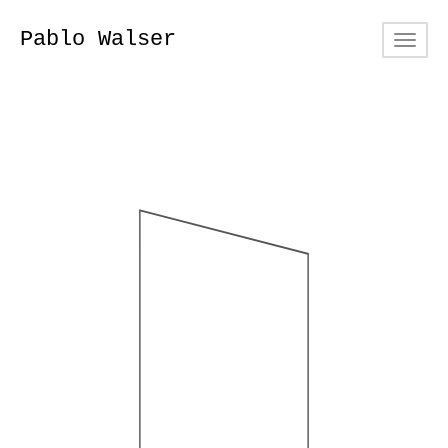
Pablo Walser
Toggl
navig