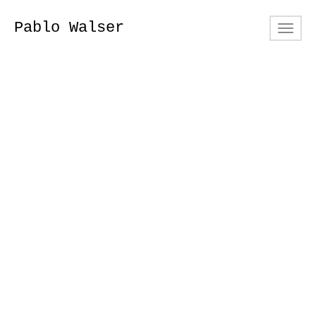
Pablo Walser
Toggl
navig