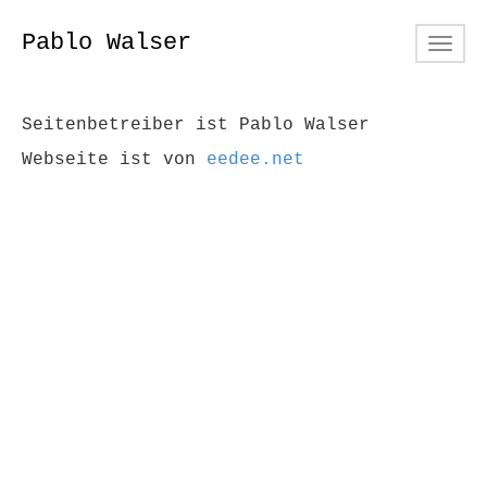
Pablo Walser
Toggl
navig
Seitenbetreiber ist Pablo Walser
Webseite ist von
eedee.net